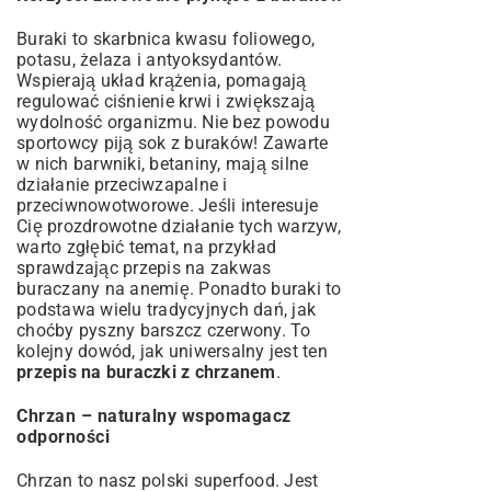
Buraki to skarbnica kwasu foliowego,
potasu, żelaza i antyoksydantów.
Wspierają układ krążenia, pomagają
regulować ciśnienie krwi i zwiększają
wydolność organizmu. Nie bez powodu
sportowcy piją sok z buraków! Zawarte
w nich barwniki, betaniny, mają silne
działanie przeciwzapalne i
przeciwnowotworowe. Jeśli interesuje
Cię prozdrowotne działanie tych warzyw,
warto zgłębić temat, na przykład
sprawdzając
przepis na zakwas
buraczany na anemię
. Ponadto buraki to
podstawa wielu tradycyjnych dań, jak
choćby pyszny
barszcz czerwony
. To
kolejny dowód, jak uniwersalny jest ten
przepis na buraczki z chrzanem
.
Chrzan – naturalny wspomagacz
odporności
Chrzan to nasz polski superfood. Jest