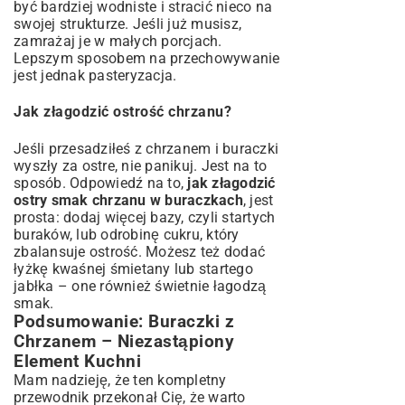
być bardziej wodniste i stracić nieco na
swojej strukturze. Jeśli już musisz,
zamrażaj je w małych porcjach.
Lepszym sposobem na przechowywanie
jest jednak pasteryzacja.
Jak złagodzić ostrość chrzanu?
Jeśli przesadziłeś z chrzanem i buraczki
wyszły za ostre, nie panikuj. Jest na to
sposób. Odpowiedź na to,
jak złagodzić
ostry smak chrzanu w buraczkach
, jest
prosta: dodaj więcej bazy, czyli startych
buraków, lub odrobinę cukru, który
zbalansuje ostrość. Możesz też dodać
łyżkę kwaśnej śmietany lub startego
jabłka – one również świetnie łagodzą
smak.
Podsumowanie: Buraczki z
Chrzanem – Niezastąpiony
Element Kuchni
Mam nadzieję, że ten kompletny
przewodnik przekonał Cię, że warto