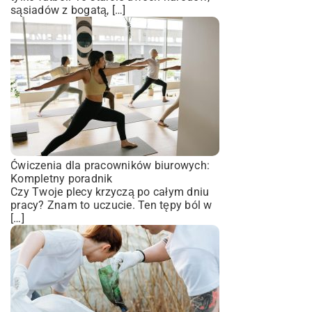
sąsiadów z bogatą, […]
Ćwiczenia dla pracowników biurowych:
Kompletny poradnik
Czy Twoje plecy krzyczą po całym dniu
pracy? Znam to uczucie. Ten tępy ból w
[…]