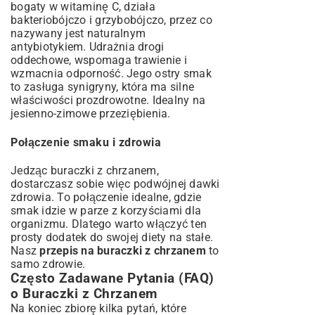
bogaty w witaminę C, działa
bakteriobójczo i grzybobójczo, przez co
nazywany jest naturalnym
antybiotykiem. Udrażnia drogi
oddechowe, wspomaga trawienie i
wzmacnia odporność. Jego ostry smak
to zasługa synigryny, która ma silne
właściwości prozdrowotne. Idealny na
jesienno-zimowe przeziębienia.
Połączenie smaku i zdrowia
Jedząc buraczki z chrzanem,
dostarczasz sobie więc podwójnej dawki
zdrowia. To połączenie idealne, gdzie
smak idzie w parze z korzyściami dla
organizmu. Dlatego warto włączyć ten
prosty dodatek do swojej diety na stałe.
Nasz
przepis na buraczki z chrzanem
to
samo zdrowie.
Często Zadawane Pytania (FAQ)
o Buraczki z Chrzanem
Na koniec zbiorę kilka pytań, które