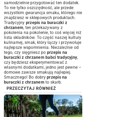
samodzielnie przygotować ten dodatek.
To nie tylko oszczędność, ale przede
wszystkim gwarancja smaku, którego nie
znajdziesz w sklepowych produktach.
Tradycyjny
przepis na buraczki z
chrzanem
, ten przekazywany z
pokolenia na pokolenie, to coś więcej niż
lista składników. To część naszej kultury
kulinarnej, smak, który łączy i przywołuje
najlepsze wspomnienia. Niezależnie od
tego, czy sięgniesz po
przepis na
buraczki z chrzanem babci tradycyjny
,
czy będziesz eksperymentować z
własnymi dodatkami, jedno jest pewne –
domowe zawsze smakują najlepiej.
Smacznego! Bo dobry
przepis na
buraczki z chrzanem
to skarb.
PRZECZYTAJ RÓWNIEŻ