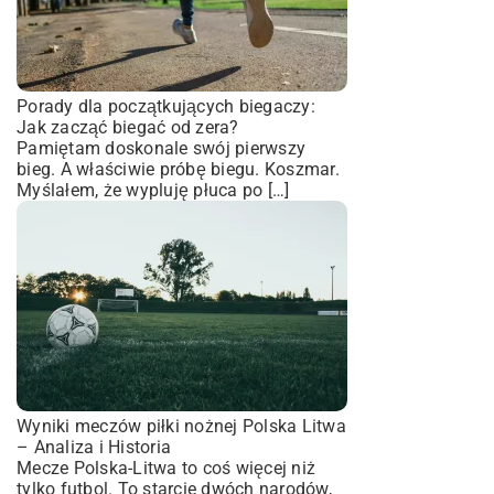
Porady dla początkujących biegaczy:
Jak zacząć biegać od zera?
Pamiętam doskonale swój pierwszy
bieg. A właściwie próbę biegu. Koszmar.
Myślałem, że wypluję płuca po […]
Wyniki meczów piłki nożnej Polska Litwa
– Analiza i Historia
Mecze Polska-Litwa to coś więcej niż
tylko futbol. To starcie dwóch narodów,