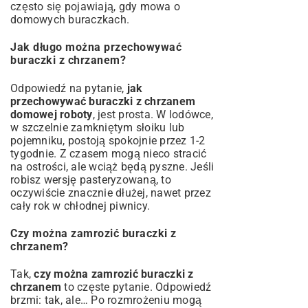
często się pojawiają, gdy mowa o
domowych buraczkach.
Jak długo można przechowywać
buraczki z chrzanem?
Odpowiedź na pytanie,
jak
przechowywać buraczki z chrzanem
domowej roboty
, jest prosta. W lodówce,
w szczelnie zamkniętym słoiku lub
pojemniku, postoją spokojnie przez 1-2
tygodnie. Z czasem mogą nieco stracić
na ostrości, ale wciąż będą pyszne. Jeśli
robisz wersję pasteryzowaną, to
oczywiście znacznie dłużej, nawet przez
cały rok w chłodnej piwnicy.
Czy można zamrozić buraczki z
chrzanem?
Tak,
czy można zamrozić buraczki z
chrzanem
to częste pytanie. Odpowiedź
brzmi: tak, ale… Po rozmrożeniu mogą