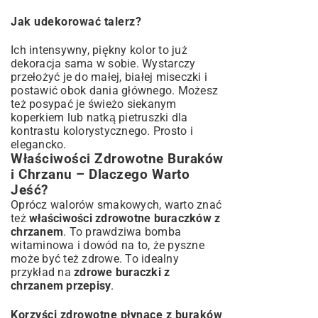
Jak udekorować talerz?
Ich intensywny, piękny kolor to już
dekoracja sama w sobie. Wystarczy
przełożyć je do małej, białej miseczki i
postawić obok dania głównego. Możesz
też posypać je świeżo siekanym
koperkiem lub natką pietruszki dla
kontrastu kolorystycznego. Prosto i
elegancko.
Właściwości Zdrowotne Buraków
i Chrzanu – Dlaczego Warto
Jeść?
Oprócz walorów smakowych, warto znać
też
właściwości zdrowotne buraczków z
chrzanem
. To prawdziwa bomba
witaminowa i dowód na to, że pyszne
może być też zdrowe. To idealny
przykład na
zdrowe buraczki z
chrzanem przepisy
.
Korzyści zdrowotne płynące z buraków