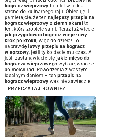
bogracz wieprzowy
to bilet w jedną
stronę do kulinarnego raju. Obiecuję. I
pamiętajcie, że ten
najlepszy przepis na
bogracz wieprzowy z ziemniakami
to
ten, który zrobicie sami. Teraz już wiecie
jak przygotować bogracz wieprzowy
krok po kroku
, więc do dzieła! To
naprawdę
łatwy przepis na bogracz
wieprzowy
, jeśli tylko dacie mu czas. A
jeśli zastanawiacie się
jakie mięso do
bogracza wieprzowego
wybrać, wróćcie
do moich rad. Powodzenia z waszym
idealnym daniem – ten
przepis na
bogracz wieprzowy
was nie zawiedzie.
PRZECZYTAJ RÓWNIEŻ