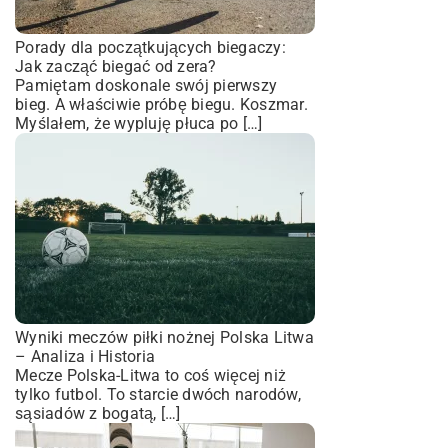
Porady dla początkujących biegaczy:
Jak zacząć biegać od zera?
Pamiętam doskonale swój pierwszy
bieg. A właściwie próbę biegu. Koszmar.
Myślałem, że wypluję płuca po […]
Wyniki meczów piłki nożnej Polska Litwa
– Analiza i Historia
Mecze Polska-Litwa to coś więcej niż
tylko futbol. To starcie dwóch narodów,
sąsiadów z bogatą, […]