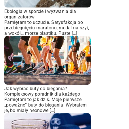
Ekologia w sporcie i wyzwania dla
organizatorów
Pamiętam to uczucie. Satysfakcja po
przebiegnięciu maratonu, medal na szyi,
a wokół… morze plastiku. Puste […]
Jak wybrać buty do biegania?
Kompleksowy poradnik dla każdego
Pamiętam to jak dziś. Moje pierwsze
„poważne” buty do biegania. Wybrałem
je, bo miały neonowe […]