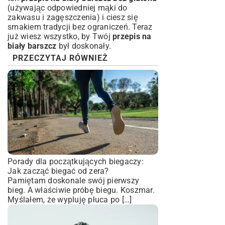
(używając odpowiedniej mąki do
zakwasu i zagęszczenia) i ciesz się
smakiem tradycji bez ograniczeń. Teraz
już wiesz wszystko, by Twój
przepis na
biały barszcz
był doskonały.
PRZECZYTAJ RÓWNIEŻ
Porady dla początkujących biegaczy:
Jak zacząć biegać od zera?
Pamiętam doskonale swój pierwszy
bieg. A właściwie próbę biegu. Koszmar.
Myślałem, że wypluję płuca po […]