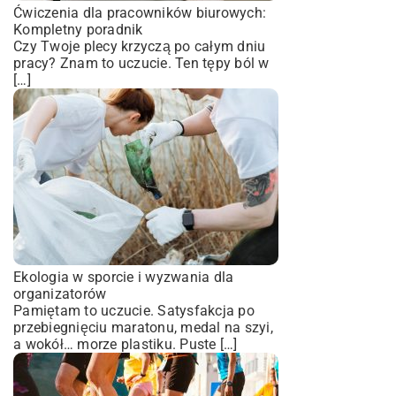
Ćwiczenia dla pracowników biurowych:
Kompletny poradnik
Czy Twoje plecy krzyczą po całym dniu
pracy? Znam to uczucie. Ten tępy ból w
[…]
Ekologia w sporcie i wyzwania dla
organizatorów
Pamiętam to uczucie. Satysfakcja po
przebiegnięciu maratonu, medal na szyi,
a wokół… morze plastiku. Puste […]