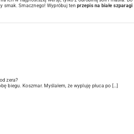
wszy smak. Smacznego! Wypróbuj ten
przepis na białe szparagi
od zera?
bę biegu. Koszmar. Myślałem, że wypluję płuca po […]