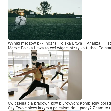
Wyniki meczów piłki nożnej Polska Litwa – Analiza i Hist
Mecze Polska-Litwa to coś więcej niż tylko futbol. To st
Ćwiczenia dla pracowników biurowych: Kompletny porad
Czy Twoje plecy krzyczą po całym dniu pracy? Znam to uc