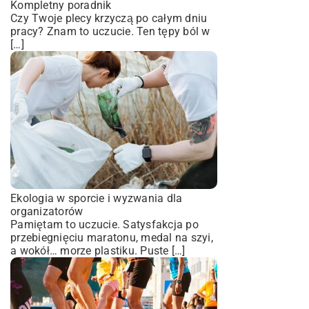
Kompletny poradnik
Czy Twoje plecy krzyczą po całym dniu
pracy? Znam to uczucie. Ten tępy ból w
[…]
Ekologia w sporcie i wyzwania dla
organizatorów
Pamiętam to uczucie. Satysfakcja po
przebiegnięciu maratonu, medal na szyi,
a wokół… morze plastiku. Puste […]