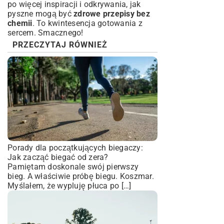
po więcej inspiracji i odkrywania, jak
pyszne mogą być
zdrowe przepisy bez
chemii
. To kwintesencja gotowania z
sercem. Smacznego!
PRZECZYTAJ RÓWNIEŻ
Porady dla początkujących biegaczy:
Jak zacząć biegać od zera?
Pamiętam doskonale swój pierwszy
bieg. A właściwie próbę biegu. Koszmar.
Myślałem, że wypluję płuca po […]