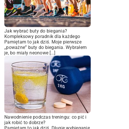
Jak wybrać buty do biegania?
Kompleksowy poradnik dla każdego
Pamiętam to jak dziś. Moje pierwsze
„poważne” buty do biegania. Wybrałem
je, bo miały neonowe […]
Nawodnienie podczas treningu: co pić i
jak robić to dobrze?
Pamiętam to jak dziś. Długie wybieganie