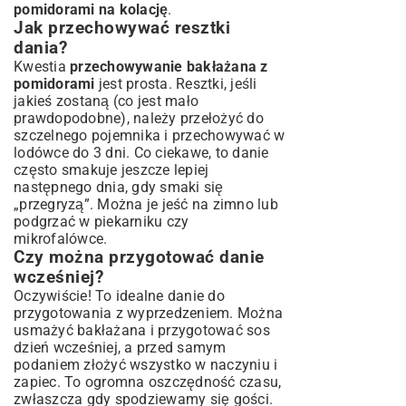
pomidorami na kolację
.
Jak przechowywać resztki
dania?
Kwestia
przechowywanie bakłażana z
pomidorami
jest prosta. Resztki, jeśli
jakieś zostaną (co jest mało
prawdopodobne), należy przełożyć do
szczelnego pojemnika i przechowywać w
lodówce do 3 dni. Co ciekawe, to danie
często smakuje jeszcze lepiej
następnego dnia, gdy smaki się
„przegryzą”. Można je jeść na zimno lub
podgrzać w piekarniku czy
mikrofalówce.
Czy można przygotować danie
wcześniej?
Oczywiście! To idealne danie do
przygotowania z wyprzedzeniem. Można
usmażyć bakłażana i przygotować sos
dzień wcześniej, a przed samym
podaniem złożyć wszystko w naczyniu i
zapiec. To ogromna oszczędność czasu,
zwłaszcza gdy spodziewamy się gości.