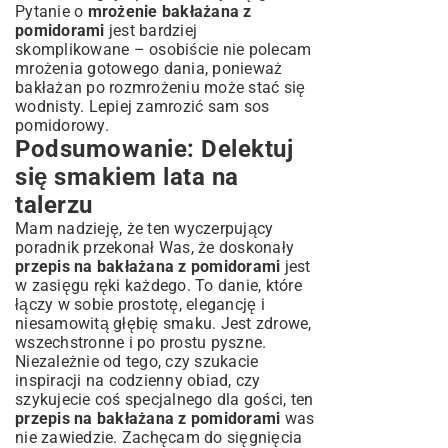
Pytanie o
mrożenie bakłażana z
pomidorami
jest bardziej
skomplikowane – osobiście nie polecam
mrożenia gotowego dania, ponieważ
bakłażan po rozmrożeniu może stać się
wodnisty. Lepiej zamrozić sam sos
pomidorowy.
Podsumowanie: Delektuj
się smakiem lata na
talerzu
Mam nadzieję, że ten wyczerpujący
poradnik przekonał Was, że doskonały
przepis na bakłażana z pomidorami
jest
w zasięgu ręki każdego. To danie, które
łączy w sobie prostotę, elegancję i
niesamowitą głębię smaku. Jest zdrowe,
wszechstronne i po prostu pyszne.
Niezależnie od tego, czy szukacie
inspiracji na codzienny obiad, czy
szykujecie coś specjalnego dla gości, ten
przepis na bakłażana z pomidorami
was
nie zawiedzie. Zachęcam do sięgnięcia