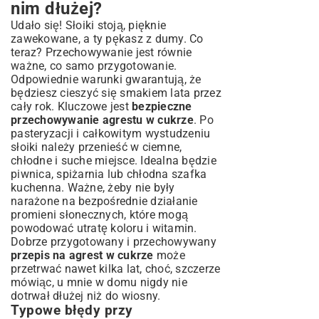
nim dłużej?
Udało się! Słoiki stoją, pięknie
zawekowane, a ty pękasz z dumy. Co
teraz? Przechowywanie jest równie
ważne, co samo przygotowanie.
Odpowiednie warunki gwarantują, że
będziesz cieszyć się smakiem lata przez
cały rok. Kluczowe jest
bezpieczne
przechowywanie agrestu w cukrze
. Po
pasteryzacji i całkowitym wystudzeniu
słoiki należy przenieść w ciemne,
chłodne i suche miejsce. Idealna będzie
piwnica, spiżarnia lub chłodna szafka
kuchenna. Ważne, żeby nie były
narażone na bezpośrednie działanie
promieni słonecznych, które mogą
powodować utratę koloru i witamin.
Dobrze przygotowany i przechowywany
przepis na agrest w cukrze
może
przetrwać nawet kilka lat, choć, szczerze
mówiąc, u mnie w domu nigdy nie
dotrwał dłużej niż do wiosny.
Typowe błędy przy