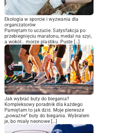
Ekologia w sporcie i wyzwania dla
organizatorów
Pamiętam to uczucie. Satysfakcja po
przebiegnięciu maratonu, medal na szyi,
a wokół… morze plastiku. Puste […]
Jak wybrać buty do biegania?
Kompleksowy poradnik dla każdego
Pamiętam to jak dziś. Moje pierwsze
„poważne” buty do biegania. Wybrałem
je, bo miały neonowe […]