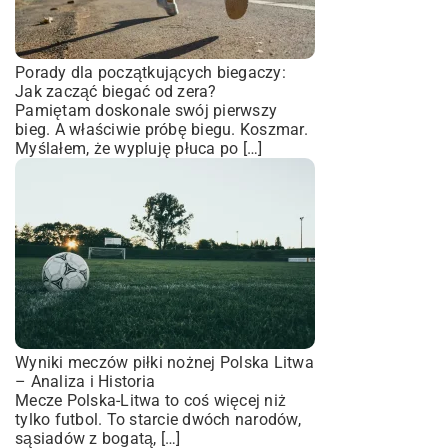
Porady dla początkujących biegaczy:
Jak zacząć biegać od zera?
Pamiętam doskonale swój pierwszy
bieg. A właściwie próbę biegu. Koszmar.
Myślałem, że wypluję płuca po […]
Wyniki meczów piłki nożnej Polska Litwa
– Analiza i Historia
Mecze Polska-Litwa to coś więcej niż
tylko futbol. To starcie dwóch narodów,
sąsiadów z bogatą, […]