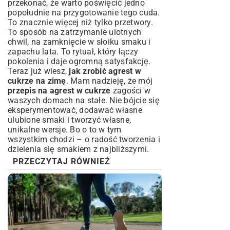
przekonać, że warto poświęcić jedno
popołudnie na przygotowanie tego cuda.
To znacznie więcej niż tylko przetwory.
To sposób na zatrzymanie ulotnych
chwil, na zamknięcie w słoiku smaku i
zapachu lata. To rytuał, który łączy
pokolenia i daje ogromną satysfakcję.
Teraz już wiesz,
jak zrobić agrest w
cukrze na zimę
. Mam nadzieję, że mój
przepis na agrest w cukrze
zagości w
waszych domach na stałe. Nie bójcie się
eksperymentować, dodawać własne
ulubione smaki i tworzyć własne,
unikalne wersje. Bo o to w tym
wszystkim chodzi – o radość tworzenia i
dzielenia się smakiem z najbliższymi.
PRZECZYTAJ RÓWNIEŻ