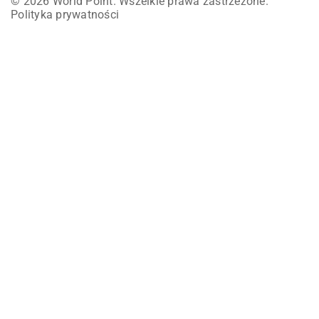
© 2026 World Point. Wszelkie prawa zastrzeżone.
Polityka prywatności