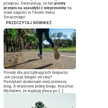
przepisu. Gwarantuję, że ten
prosty
przepis na szaszłyki z wieprzowiny
na
stałe zagości w Twoim menu.
Smacznego!
PRZECZYTAJ RÓWNIEŻ
Porady dla początkujących biegaczy:
Jak zacząć biegać od zera?
Pamiętam doskonale swój pierwszy
bieg. A właściwie próbę biegu. Koszmar.
Myślałem, że wypluję płuca po […]