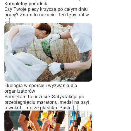
Kompletny poradnik
Czy Twoje plecy krzyczą po całym dniu
pracy? Znam to uczucie. Ten tępy ból w
[…]
Ekologia w sporcie i wyzwania dla
organizatorów
Pamiętam to uczucie. Satysfakcja po
przebiegnięciu maratonu, medal na szyi,
a wokół… morze plastiku. Puste […]