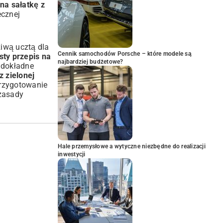
 na sałatkę z
ecznej
iwą ucztą dla
Cennik samochodów Porsche – które modele są
sty przepis na
najbardziej budżetowe?
 dokładne
z zielonej
przygotowanie
 zasady
Hale przemysłowe a wytyczne niezbędne do realizacji
inwestycji