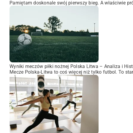
Pamiętam doskonale swój pierwszy bieg. A właściwie pró
Wyniki meczów piłki nożnej Polska Litwa – Analiza i Hist
Mecze Polska-Litwa to coś więcej niż tylko futbol. To st