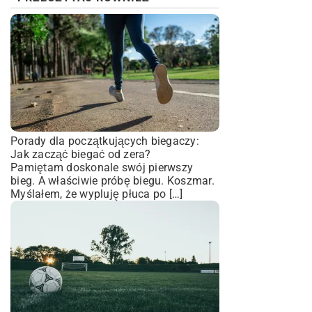
Porady dla początkujących biegaczy:
Jak zacząć biegać od zera?
Pamiętam doskonale swój pierwszy
bieg. A właściwie próbę biegu. Koszmar.
Myślałem, że wypluję płuca po […]