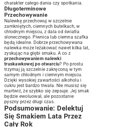
charakter całego dania czy spotkania.
Długoterminowe
Przechowywanie
Nalewkę przechowuj w szczelnie
zamkniętych, ciemnych butelkach, w
chłodnym miejscu, z dala od światła
słonecznego. Piwnica lub ciemna szafka
będą idealne. Dobrze przechowywana
nalewka może leżakować nawet kilka lat,
zyskując na głębi smaku. A co z
przechowywaniem nalewki
truskawkowej po otwarciu
? Po prostu
trzymaj ją szczelnie zakręconą w tym
samym chłodnym i ciemnym miejscu.
Dzięki wysokiej zawartości alkoholu i
cukru jest bardzo trwała. Nie musisz się
martwić, że szybko się zepsuje. Jej smak
będzie ewoluował, ale pozostanie
pyszny przez długi czas.
Podsumowanie: Delektuj
Się Smakiem Lata Przez
Cały Rok