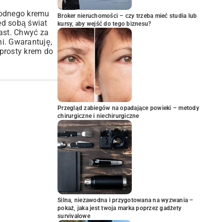
wodnego kremu
Broker nieruchomości – czy trzeba mieć studia lub
ed sobą świat
kursy, aby wejść do tego biznesu?
ast. Chwyć za
i. Gwarantuję,
 prosty krem do
Przegląd zabiegów na opadające powieki – metody
chirurgiczne i niechirurgiczne
Silna, niezawodna i przygotowana na wyzwania –
pokaż, jaka jest twoja marka poprzez gadżety
survivalowe