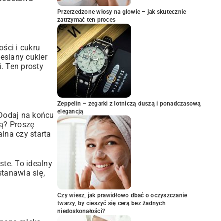
Przerzedzone włosy na głowie – jak skutecznie
zatrzymać ten proces
ści i cukru
zesiany cukier
. Ten prosty
Zeppelin – zegarki z lotniczą duszą i ponadczasową
elegancją
Dodaj na końcu
lą? Proszę
lna czy starta
ste. To idealny
tanawia się,
Czy wiesz, jak prawidłowo dbać o oczyszczanie
twarzy, by cieszyć się cerą bez żadnych
niedoskonałości?