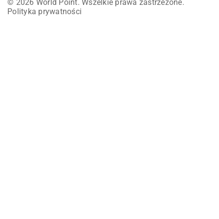
© 2026 World Point. Wszelkie prawa zastrzeżone.
Polityka prywatności