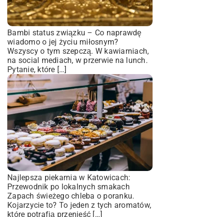
Bambi status związku – Co naprawdę
wiadomo o jej życiu miłosnym?
Wszyscy o tym szepczą. W kawiarniach,
na social mediach, w przerwie na lunch.
Pytanie, które […]
Najlepsza piekarnia w Katowicach:
Przewodnik po lokalnych smakach
Zapach świeżego chleba o poranku.
Kojarzycie to? To jeden z tych aromatów,
które potrafią przenieść […]