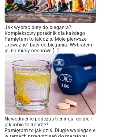
Jak wybrać buty do biegania?
Kompleksowy poradnik dla każdego
Pamiętam to jak dziś. Moje pierwsze
„poważne” buty do biegania. Wybrałem
je, bo miały neonowe […]
Nawodnienie podczas treningu: co pić i
jak robić to dobrze?
Pamiętam to jak dziś. Długie wybieganie
w ramach przygotowań do maratonu.