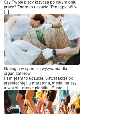
Czy Twoje plecy krzyczą po całym dniu
pracy? Znam to uczucie. Ten tępy ból w
[…]
Ekologia w sporcie i wyzwania dla
organizatorów
Pamiętam to uczucie. Satysfakcja po
przebiegnięciu maratonu, medal na szyi,
a wokół… morze plastiku. Puste […]