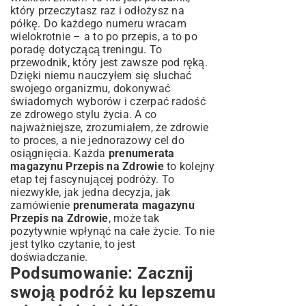
który przeczytasz raz i odłożysz na
półkę. Do każdego numeru wracam
wielokrotnie – a to po przepis, a to po
poradę dotyczącą treningu. To
przewodnik, który jest zawsze pod ręką.
Dzięki niemu nauczyłem się słuchać
swojego organizmu, dokonywać
świadomych wyborów i czerpać radość
ze zdrowego stylu życia. A co
najważniejsze, zrozumiałem, że zdrowie
to proces, a nie jednorazowy cel do
osiągnięcia. Każda
prenumerata
magazynu Przepis na Zdrowie
to kolejny
etap tej fascynującej podróży. To
niezwykłe, jak jedna decyzja, jak
zamówienie
prenumerata magazynu
Przepis na Zdrowie
, może tak
pozytywnie wpłynąć na całe życie. To nie
jest tylko czytanie, to jest
doświadczanie.
Podsumowanie: Zacznij
swoją podróż ku lepszemu