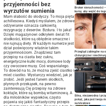
przyjemności bez
Broker nieruchomości – 
wyrzutów sumienia
kursy, aby wejść do teg
Mam słabość do słodyczy. To moja pięta
achillesowa. Kiedyś myślałem, że zdrowe
odżywianie oznacza całkowitą
rezygnację z deserów. Bzdura. I to jaka!
Dzięki magazynowi odkryłem świat fit
słodkości, które są obłędnie smaczne i
nie rujnują diety. W każdym numerze jest
dział poświęcony właśnie takim
Przegląd zabiegów na 
przyjemnościom. Znajdziesz tam
chirurgiczne i niechirur
przepisy na ciasta bez cukru,
energetyczne kulki mocy, domowe lody
czy owocowe musy. Coś wspaniałego.
To dowód na to, że można zjeść ciastko i
mieć ciastko. Wystarczy wiedzieć, jak je
zrobić. Jeśli jesteś fanem słodkich,
płynnych przekąsek, na pewno
zainteresują Cię
przepisy na zdrowe
koktajle
, które są bombą witaminową. A
Silna, niezawodna i pr
dla miłośników wypieków, często
pokaż, jaka jest twoja 
pojawia się jakiś
fantastyczny przepis
survivalowe