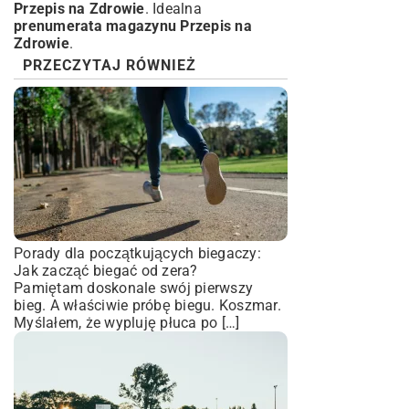
Przepis na Zdrowie
. Idealna
prenumerata magazynu Przepis na
Zdrowie
.
PRZECZYTAJ RÓWNIEŻ
Porady dla początkujących biegaczy:
Jak zacząć biegać od zera?
Pamiętam doskonale swój pierwszy
bieg. A właściwie próbę biegu. Koszmar.
Myślałem, że wypluję płuca po […]