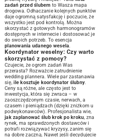
zadań przed ślubem
to Wasza mapa
drogowa. Odhaczanie kolejnych punktów
daje ogromną satysfakcję i poczucie, że
wszystko jest pod kontrolą. Można
skorzystać z gotowych harmonogramów
dostępnych w internecie i dostosować je
do swoich potrzeb. To esencja
planowania udanego wesela
.
Koordynator weselny: Czy warto
skorzystać z pomocy?
Czujecie, że ogrom zadań Was
przerasta? Rozważcie zatrudnienie
wedding plannera. Wiele par zastanawia
się,
ile kosztuje koordynator ślubny
.
Ceny są różne, ale często jest to
inwestycja, która się zwraca – w
zaoszczędzonym czasie, nerwach, a
czasem i pieniądzach (dzięki zniżkom u
podwykonawców). Profesjonalista wie,
jak zaplanować ślub krok po kroku
, zna
rynek, ma sprawdzonych dostawców i
potrafi rozwiązywać kryzysy, zanim się
na dobre zaczną. Nawet jeśli decydujecie