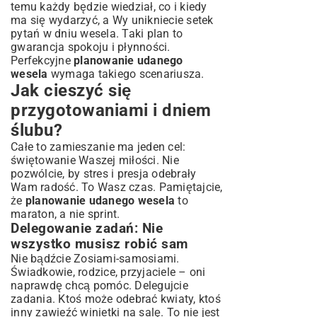
temu każdy będzie wiedział, co i kiedy
ma się wydarzyć, a Wy unikniecie setek
pytań w dniu wesela. Taki plan to
gwarancja spokoju i płynności.
Perfekcyjne
planowanie udanego
wesela
wymaga takiego scenariusza.
Jak cieszyć się
przygotowaniami i dniem
ślubu?
Całe to zamieszanie ma jeden cel:
świętowanie Waszej miłości. Nie
pozwólcie, by stres i presja odebrały
Wam radość. To Wasz czas. Pamiętajcie,
że
planowanie udanego wesela
to
maraton, a nie sprint.
Delegowanie zadań: Nie
wszystko musisz robić sam
Nie bądźcie Zosiami-samosiami.
Świadkowie, rodzice, przyjaciele – oni
naprawdę chcą pomóc. Delegujcie
zadania. Ktoś może odebrać kwiaty, ktoś
inny zawieźć winietki na salę. To nie jest