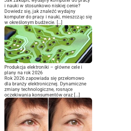
Jak zakupić wydajny komputer do pracy
i nauki w stosunkowo niskiej cenie?
Dowiedz się, jak znaleźć wydajny
komputer do pracy i nauki, mieszcząc się
w określonym budżecie. […]
Produkcja elektroniki – główne cele i
plany na rok 2026
Rok 2026 zapowiada się przełomowo
dla branży elektronicznej. Dynamiczne
zmiany technologiczne, rosnące
oczekiwania konsumentów oraz […]