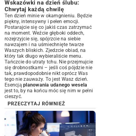
Wskazówki na dzień ślubu:
Chwytaj każdą chwilę
Ten dzień minie w okamgnieniu. Będzie
piękny, intensywny i pełen emocji.
Postarajcie się co jakiś czas zatrzymać
na moment. Weźcie głęboki oddech,
rozejrzyjcie się, spójrzcie na siebie
nawzajem i na uśmiechnięte twarze
Waszych bliskich. Zjedzcie obiad, na
który tak długo wybieraliście menu.
Tańczcie do utraty tchu. Nie przejmujcie
się drobnostkami – jeśli coś pójdzie nie
tak, prawdopodobnie nikt oprócz Was
tego nie zauważy. To jest Wasz dzień.
Esencją
planowania udanego wesela
jest to, by na końcu móc się nim w pełni
cieszyć.
PRZECZYTAJ RÓWNIEŻ