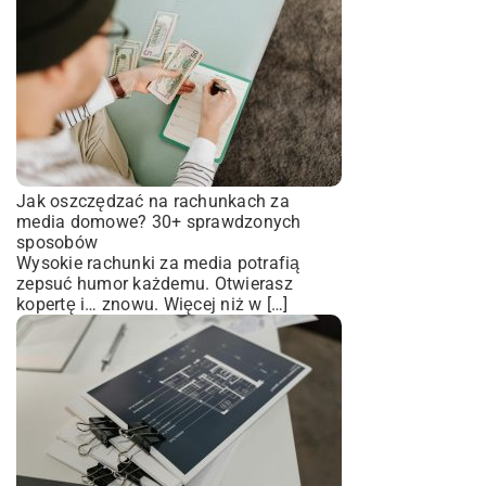
Jak oszczędzać na rachunkach za
media domowe? 30+ sprawdzonych
sposobów
Wysokie rachunki za media potrafią
zepsuć humor każdemu. Otwierasz
kopertę i… znowu. Więcej niż w […]