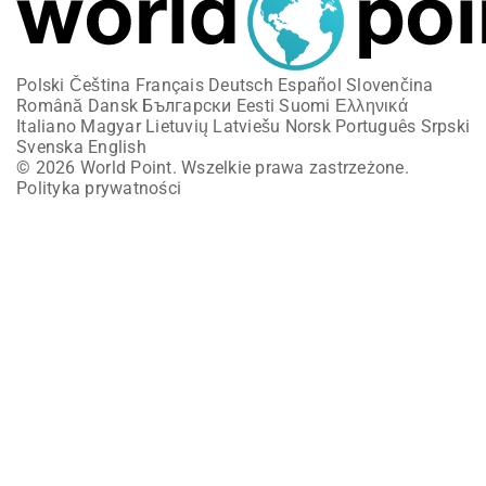
Polski
Čeština
Français
Deutsch
Español
Slovenčina
Română
Dansk
Български
Eesti
Suomi
Ελληνικά
Italiano
Magyar
Lietuvių
Latviešu
Norsk
Português
Srpski
Svenska
English
© 2026 World Point. Wszelkie prawa zastrzeżone.
Polityka prywatności