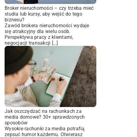
Broker nieruchomości – czy trzeba mieć
studia lub kursy, aby wejść do tego
biznesu?
Zawód brokera nieruchomości wydaje
się atrakcyjny dla wielu osób.
Perspektywa pracy z klientami,
negocjacji transakcji […]
Jak oszczędzać na rachunkach za
media domowe? 30+ sprawdzonych
sposobów
Wysokie rachunki za media potrafią
zepsuć humor każdemu. Otwierasz