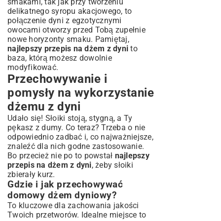
smakami, tak jak przy tworzeniu
delikatnego
syropu akacjowego
, to
połączenie dyni z egzotycznymi
owocami otworzy przed Tobą zupełnie
nowe horyzonty smaku. Pamiętaj,
najlepszy przepis na dżem z dyni
to
baza, którą możesz dowolnie
modyfikować.
Przechowywanie i
pomysły na wykorzystanie
dżemu z dyni
Udało się! Słoiki stoją, stygną, a Ty
pękasz z dumy. Co teraz? Trzeba o nie
odpowiednio zadbać i, co najważniejsze,
znaleźć dla nich godne zastosowanie.
Bo przecież nie po to powstał
najlepszy
przepis na dżem z dyni
, żeby słoiki
zbierały kurz.
Gdzie i jak przechowywać
domowy dżem dyniowy?
To kluczowe dla zachowania jakości
Twoich przetworów. Idealne miejsce to