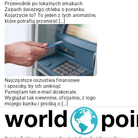
Przewodnik po lokalnych smakach
Zapach świeżego chleba o poranku.
Kojarzycie to? To jeden z tych aromatów,
które potrafią przenieść […]
Najczęstsze oszustwa finansowe
i sposoby, by ich uniknąć
Pamiętam ten e-mail doskonale.
Wyglądał tak niewinnie, oficjalnie, z logo
mojego banku i prośbą o […]