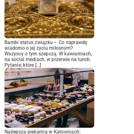
Bambi status związku – Co naprawdę
wiadomo o jej życiu miłosnym?
Wszyscy o tym szepczą. W kawiarniach,
na social mediach, w przerwie na lunch.
Pytanie, które […]
Najlepsza piekarnia w Katowicach: