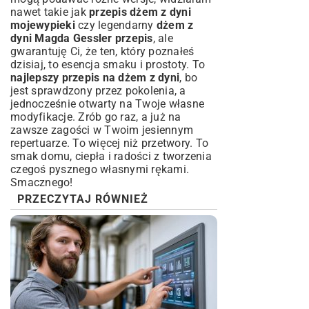
nawet takie jak
przepis dżem z dyni
mojewypieki
czy legendarny
dżem z
dyni Magda Gessler przepis
, ale
gwarantuję Ci, że ten, który poznałeś
dzisiaj, to esencja smaku i prostoty. To
najlepszy przepis na dżem z dyni
, bo
jest sprawdzony przez pokolenia, a
jednocześnie otwarty na Twoje własne
modyfikacje. Zrób go raz, a już na
zawsze zagości w Twoim jesiennym
repertuarze. To więcej niż przetwory. To
smak domu, ciepła i radości z tworzenia
czegoś pysznego własnymi rękami.
Smacznego!
PRZECZYTAJ RÓWNIEŻ