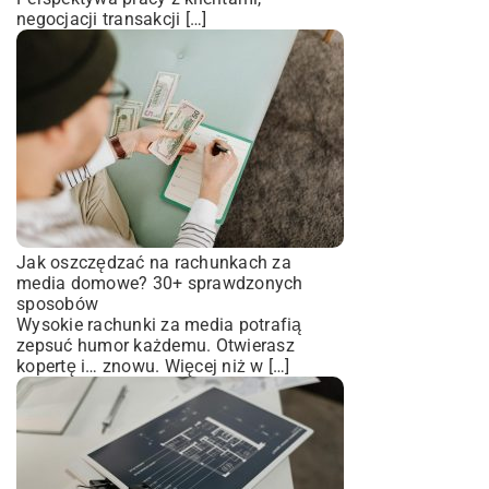
negocjacji transakcji […]
Jak oszczędzać na rachunkach za
media domowe? 30+ sprawdzonych
sposobów
Wysokie rachunki za media potrafią
zepsuć humor każdemu. Otwierasz
kopertę i… znowu. Więcej niż w […]