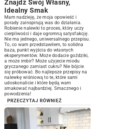
Znajdź Swój Własny,
Idealny Smak
Mam nadzieję, że moja opowieść i
porady zainspirują was do działania.
Robienie nalewki to proces, który uczy
cierpliwości i daje ogromną satysfakcję.
Nie ma jednego, uniwersalnego przepisu.
To, co wam przedstawiłem, to solidna
baza, punkt wyjścia do własnych
eksperymentów. Może dodacie goździki,
a może imbir? Może użyjecie miodu
gryczanego zamiast cukru? Nie bójcie
się próbować. Bo najlepsze przepisy na
nalewkę wiśniową to te, które sami
udoskonalicie i które będą wam
smakować najbardziej. Smacznego i
powodzenia!
PRZECZYTAJ RÓWNIEŻ