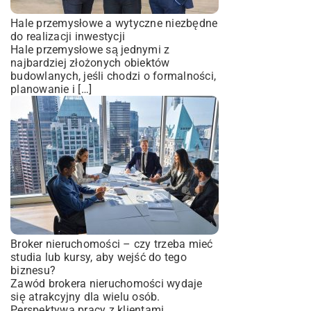
Hale przemysłowe a wytyczne niezbędne
do realizacji inwestycji
Hale przemysłowe są jednymi z
najbardziej złożonych obiektów
budowlanych, jeśli chodzi o formalności,
planowanie i […]
Broker nieruchomości – czy trzeba mieć
studia lub kursy, aby wejść do tego
biznesu?
Zawód brokera nieruchomości wydaje
się atrakcyjny dla wielu osób.
Perspektywa pracy z klientami,