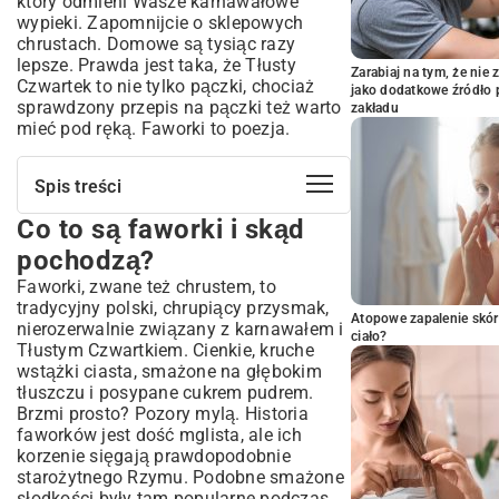
który odmieni Wasze karnawałowe
wypieki. Zapomnijcie o sklepowych
chrustach. Domowe są tysiąc razy
lepsze. Prawda jest taka, że Tłusty
Zarabiaj na tym, że ni
Czwartek to nie tylko pączki, chociaż
jako dodatkowe źródło 
sprawdzony przepis na pączki
też warto
zakładu
mieć pod ręką. Faworki to poezja.
Spis treści
Co to są faworki i skąd
Co to są faworki i skąd pochodzą?
Sekret idealnych faworków: Składniki i
pochodzą?
przygotowanie ciasta
Faworki, zwane też chrustem, to
Niezbędne składniki na chrupiące faworki
tradycyjny polski, chrupiący przysmak,
Atopowe zapalenie skór
Krok po kroku: Wyrabianie i wałkowanie
nierozerwalnie związany z karnawałem i
ciało?
ciasta
Tłustym Czwartkiem. Cienkie, kruche
wstążki ciasta, smażone na głębokim
Jak prawidłowo formować i smażyć
tłuszczu i posypane cukrem pudrem.
faworki?
Brzmi prosto? Pozory mylą. Historia
Techniki formowania chrustu
faworków jest dość mglista, ale ich
Smażenie faworków na złoty kolor: Porady
korzenie sięgają prawdopodobnie
i triki
starożytnego Rzymu. Podobne smażone
Odsączanie i pudrowanie gotowych
słodkości były tam popularne podczas