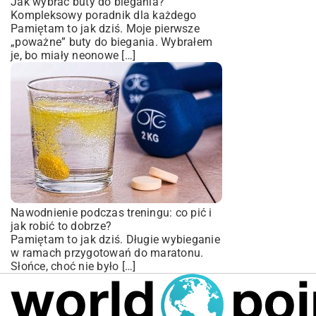
Jak wybrać buty do biegania?
Kompleksowy poradnik dla każdego
Pamiętam to jak dziś. Moje pierwsze
„poważne” buty do biegania. Wybrałem
je, bo miały neonowe […]
Nawodnienie podczas treningu: co pić i
jak robić to dobrze?
Pamiętam to jak dziś. Długie wybieganie
w ramach przygotowań do maratonu.
Słońce, choć nie było […]