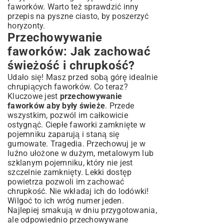
faworków. Warto też sprawdzić inny
przepis na pyszne ciasto
, by poszerzyć
horyzonty.
Przechowywanie
faworków: Jak zachować
świeżość i chrupkość?
Udało się! Masz przed sobą górę idealnie
chrupiących faworków. Co teraz?
Kluczowe jest
przechowywanie
faworków aby były świeże
. Przede
wszystkim, pozwól im całkowicie
ostygnąć. Ciepłe faworki zamknięte w
pojemniku zaparują i staną się
gumowate. Tragedia. Przechowuj je w
luźno ułożone w dużym, metalowym lub
szklanym pojemniku, który nie jest
szczelnie zamknięty. Lekki dostęp
powietrza pozwoli im zachować
chrupkość. Nie wkładaj ich do lodówki!
Wilgoć to ich wróg numer jeden.
Najlepiej smakują w dniu przygotowania,
ale odpowiednio przechowywane