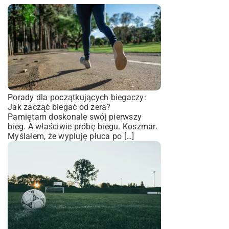
Porady dla początkujących biegaczy:
Jak zacząć biegać od zera?
Pamiętam doskonale swój pierwszy
bieg. A właściwie próbę biegu. Koszmar.
Myślałem, że wypluję płuca po […]