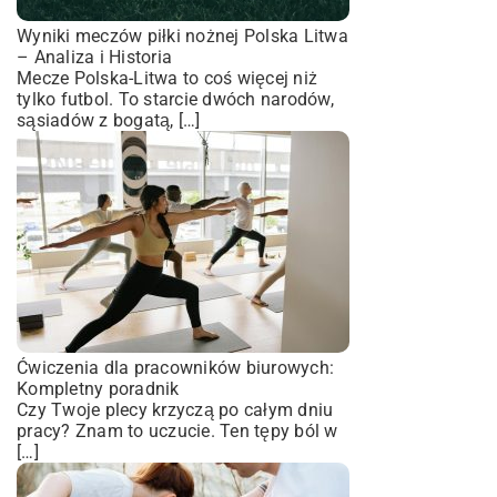
Wyniki meczów piłki nożnej Polska Litwa
– Analiza i Historia
Mecze Polska-Litwa to coś więcej niż
tylko futbol. To starcie dwóch narodów,
sąsiadów z bogatą, […]
Ćwiczenia dla pracowników biurowych:
Kompletny poradnik
Czy Twoje plecy krzyczą po całym dniu
pracy? Znam to uczucie. Ten tępy ból w
[…]