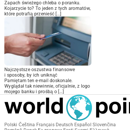
Zapach świeżego chleba o poranku.
Kojarzycie to? To jeden z tych aromatów,
które potrafią przenieść […]
Najczęstsze oszustwa finansowe
i sposoby, by ich uniknąć
Pamiętam ten e-mail doskonale.
Wyglądał tak niewinnie, oficjalnie, z logo
mojego banku i prośbą o […]
Polski
Čeština
Français
Deutsch
Español
Slovenčina