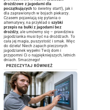
drożdżowe z jagodami dla
początkujących
to świetny start!), jak i
dla zaprawionych w bojach piekarzy.
Czasem pojawiają się pytania o
alternatywy, na przykład o
szybki
przepis na bułki z jagodami bez
drożdży
, ale umówmy się – prawdziwa
jagodzianka musi być na drożdżach. To
cała jej magia, puszystość i smak. Więc
do dzieła! Niech zapach pieczonych
jagodzianek wypełni Twój dom i
przypomni Ci o najpiękniejszych, letnich
dniach. Smacznego!
PRZECZYTAJ RÓWNIEŻ