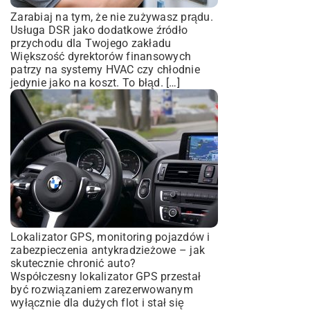
Zarabiaj na tym, że nie zużywasz prądu.
Usługa DSR jako dodatkowe źródło
przychodu dla Twojego zakładu
Większość dyrektorów finansowych
patrzy na systemy HVAC czy chłodnie
jedynie jako na koszt. To błąd. […]
Lokalizator GPS, monitoring pojazdów i
zabezpieczenia antykradzieżowe – jak
skutecznie chronić auto?
Współczesny lokalizator GPS przestał
być rozwiązaniem zarezerwowanym
wyłącznie dla dużych flot i stał się