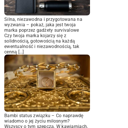
Silna, niezawodna i przygotowana na
wyzwania – pokaż, jaka jest twoja
marka poprzez gadżety survivalowe
Czy twoja marka kojarzy się z
solidnością, gotowością na każdą
ewentualność i niezawodnością, tak
cenną […]
Bambi status związku – Co naprawdę
wiadomo o jej życiu miłosnym?
Wszyscy o tym szepczą. W kawiarniach,