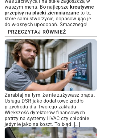
was zachwycą i na stałe zagoszczą w
waszym menu. Bo najlepsze
kreatywne
przepisy na placki ziemniaczane
to te,
które sami stworzycie, dopasowując je
do własnych upodobań. Smacznego!
PRZECZYTAJ RÓWNIEŻ
Zarabiaj na tym, że nie zużywasz prądu.
Usługa DSR jako dodatkowe źródło
przychodu dla Twojego zakładu
Większość dyrektorów finansowych
patrzy na systemy HVAC czy chłodnie
jedynie jako na koszt. To błąd. […]