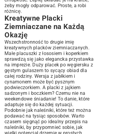
żeby mogły odparować. Proste, a robi
różnicę.
Kreatywne Placki
Ziemniaczane na Każdą
Okazję
Wszechstronność to drugie imię
kreatywnych placków ziemniaczanych.
Małe placuszki z łososiem i koperkiem
sprawdzą się jako elegancka przystawka
na imprezie. Duży placek po węgiersku z
gęstym gulaszem to sycący obiad dla
całej rodziny. Wersja z jabłkiem i
cynamonem może być pysznym
podwieczorkiem. A placki z jajkiem
sadzonym i boczkiem? Czemu nie na
weekendowe śniadanie! To danie, które
adaptuje się do każdej sytuacji.
Podobnie jak naleśniki, które też można
podawać na tysiąc sposobów. Warto
czasem sięgnąć po
idealny przepis na
naleśniki
, by przypomnieć sobie, jak
wielki potencjał drzemie w prostych,