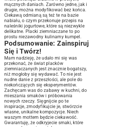
mącznych daniach. Zarówno jedne, jak i
drugie, można modyfikować bez końca.
Ciekawą odmianą są też te na bazie
nabiału, o czym przekonuje
przepis na
naleśniki jogurtowe
, które są niezwykle
delikatne. Placki ziemniaczane to po
prostu niezawodny kulinarny kumpel.
Podsumowanie: Zainspiruj
Się i Twórz!
Mam nadzieję, że udało mi się was
przekonać, że świat placków
ziemniaczanych jest znacznie bogatszy,
niż mogłoby się wydawać. To nie jest
nudne danie z przeszłości, ale pole do
niekończących się eksperymentów.
Zachęcam was do zabawy w kuchni, do
mieszania smaków i próbowania
nowych rzeczy. Sięgnijcie po te
inspiracje, zmodyfikujcie je, stwórzcie
własne, unikalne kompozycje. Niech
waszym mottem będzie ciekawość.
Gwarantuję, że odkryjecie smaki, które