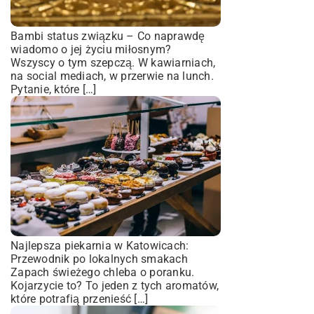
Bambi status związku – Co naprawdę
wiadomo o jej życiu miłosnym?
Wszyscy o tym szepczą. W kawiarniach,
na social mediach, w przerwie na lunch.
Pytanie, które […]
Najlepsza piekarnia w Katowicach:
Przewodnik po lokalnych smakach
Zapach świeżego chleba o poranku.
Kojarzycie to? To jeden z tych aromatów,
które potrafią przenieść […]