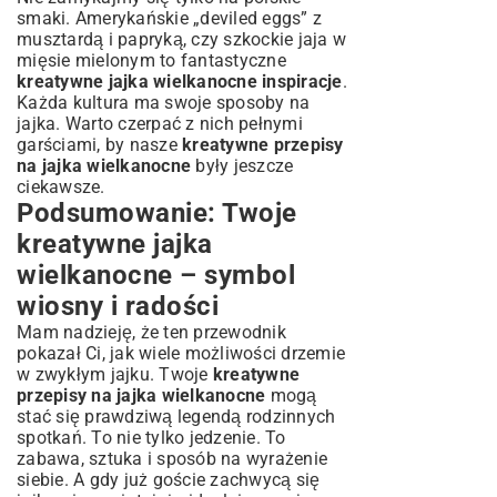
smaki. Amerykańskie „deviled eggs” z
musztardą i papryką, czy szkockie jaja w
mięsie mielonym to fantastyczne
kreatywne jajka wielkanocne inspiracje
.
Każda kultura ma swoje sposoby na
jajka. Warto czerpać z nich pełnymi
garściami, by nasze
kreatywne przepisy
na jajka wielkanocne
były jeszcze
ciekawsze.
Podsumowanie: Twoje
kreatywne jajka
wielkanocne – symbol
wiosny i radości
Mam nadzieję, że ten przewodnik
pokazał Ci, jak wiele możliwości drzemie
w zwykłym jajku. Twoje
kreatywne
przepisy na jajka wielkanocne
mogą
stać się prawdziwą legendą rodzinnych
spotkań. To nie tylko jedzenie. To
zabawa, sztuka i sposób na wyrażenie
siebie. A gdy już goście zachwycą się