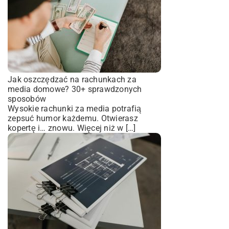
Jak oszczędzać na rachunkach za
media domowe? 30+ sprawdzonych
sposobów
Wysokie rachunki za media potrafią
zepsuć humor każdemu. Otwierasz
kopertę i… znowu. Więcej niż w […]