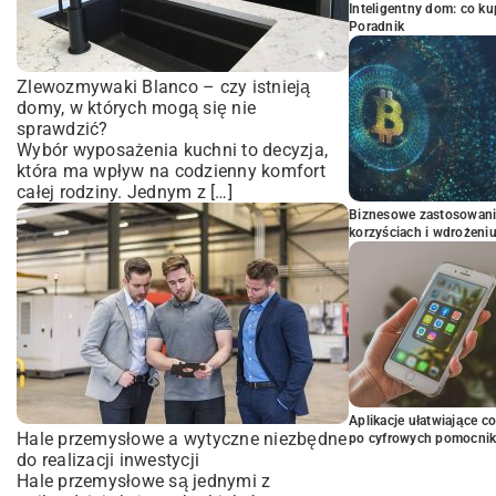
Inteligentny dom: co k
Poradnik
Zlewozmywaki Blanco – czy istnieją
domy, w których mogą się nie
sprawdzić?
Wybór wyposażenia kuchni to decyzja,
która ma wpływ na codzienny komfort
całej rodziny. Jednym z […]
Biznesowe zastosowani
korzyściach i wdrożeni
Aplikacje ułatwiające c
Hale przemysłowe a wytyczne niezbędne
po cyfrowych pomocni
do realizacji inwestycji
Hale przemysłowe są jednymi z