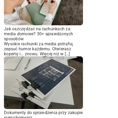
Jak oszczędzać na rachunkach za
media domowe? 30+ sprawdzonych
sposobów
Wysokie rachunki za media potrafią
zepsuć humor każdemu. Otwierasz
kopertę i… znowu. Więcej niż w […]
Dokumenty do sprawdzenia przy zakupie
nieruchomości