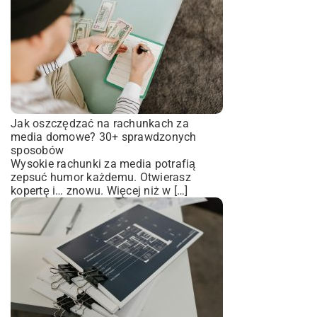
Jak oszczędzać na rachunkach za
media domowe? 30+ sprawdzonych
sposobów
Wysokie rachunki za media potrafią
zepsuć humor każdemu. Otwierasz
kopertę i… znowu. Więcej niż w […]