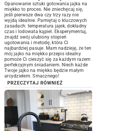
Opanowanie sztuki gotowania jajka na
miękko to proces. Nie zniechęcaj się,
jeśli pierwsze dwa czy trzy razy nie
wyjdą idealnie. Pamiętaj o kluczowych
zasadach: temperatura jajek, dokładny
czas i lodowata kąpiel. Eksperymentuj,
znajdź swój ulubiony stopień
ugotowania i metodę, która Ci
najbardziej pasuje. Mam nadzieję, że ten
mój jajko na miękko przepis idealny
pomoże Ci cieszyć się za każdym razem
perfekcyjnym śniadaniem. Niech każde
Twoje jajko na miękko będzie małym
arcydziełem. Smacznego!
PRZECZYTAJ RÓWNIEŻ