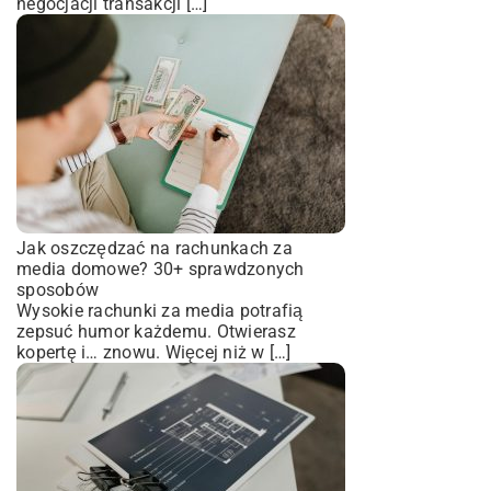
negocjacji transakcji […]
Jak oszczędzać na rachunkach za
media domowe? 30+ sprawdzonych
sposobów
Wysokie rachunki za media potrafią
zepsuć humor każdemu. Otwierasz
kopertę i… znowu. Więcej niż w […]