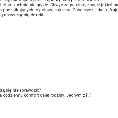
 ci, że kuchnia nie gryzie. Chwyć za patelnię, znajdź jakieś p
dla początkujących to połowa sukcesu. Zobaczysz, jaka to fra
ą na wyciągnięcie ręki.
gą się nie sprawdzić?
 codzienny komfort całej rodziny. Jednym z […]