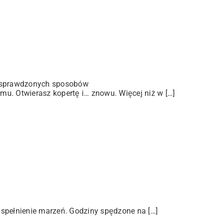
 sprawdzonych sposobów
u. Otwierasz kopertę i… znowu. Więcej niż w […]
 spełnienie marzeń. Godziny spędzone na […]