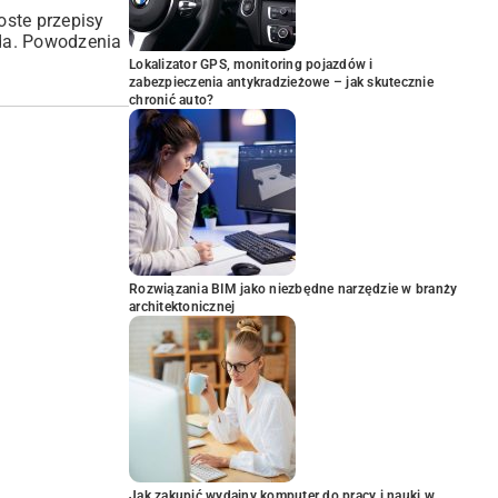
roste przepisy
jda. Powodzenia
Lokalizator GPS, monitoring pojazdów i
zabezpieczenia antykradzieżowe – jak skutecznie
chronić auto?
Rozwiązania BIM jako niezbędne narzędzie w branży
architektonicznej
Jak zakupić wydajny komputer do pracy i nauki w