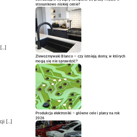
stosunkowo niskiej cenie?
[…]
Zlewozmywaki Blanco – czy istnieją domy, w których
mogą się nie sprawdzić?
Produkcja elektroniki – główne cele i plany na rok
2026
ji […]