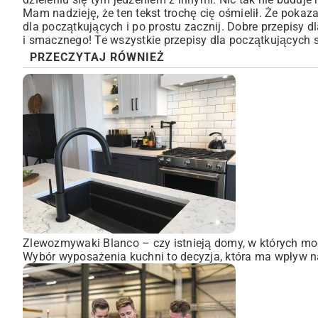
Mam nadzieję, że ten tekst trochę cię ośmielił. Że pokazał
dla początkujących i po prostu zacznij. Dobre przepisy 
i smacznego! Te wszystkie przepisy dla początkujących s
PRZECZYTAJ RÓWNIEŻ
Zlewozmywaki Blanco – czy istnieją domy, w których mo
Wybór wyposażenia kuchni to decyzja, która ma wpływ na