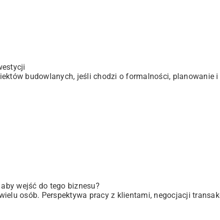
estycji
ektów budowlanych, jeśli chodzi o formalności, planowanie i 
, aby wejść do tego biznesu?
elu osób. Perspektywa pracy z klientami, negocjacji transakc