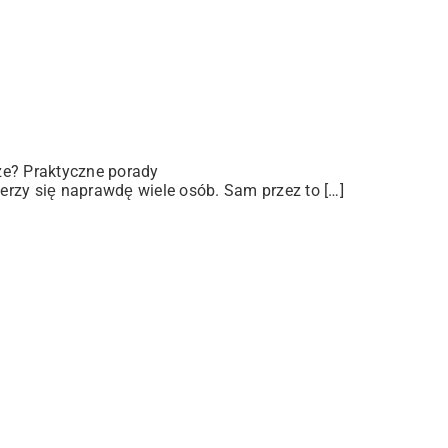
ze? Praktyczne porady
rzy się naprawdę wiele osób. Sam przez to […]