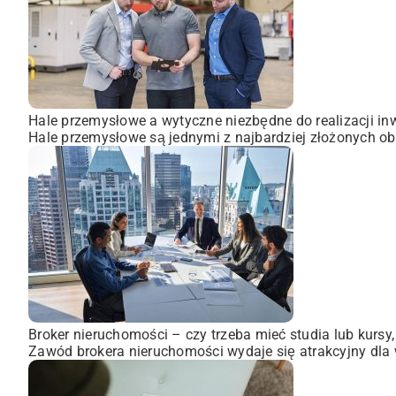
Hale przemysłowe a wytyczne niezbędne do realizacji inw
Hale przemysłowe są jednymi z najbardziej złożonych obi
Broker nieruchomości – czy trzeba mieć studia lub kursy
Zawód brokera nieruchomości wydaje się atrakcyjny dla wi