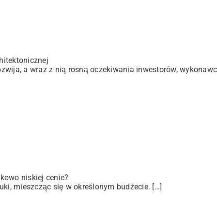
itektonicznej
zwija, a wraz z nią rosną oczekiwania inwestorów, wykonawc
kowo niskiej cenie?
uki, mieszcząc się w określonym budżecie. […]