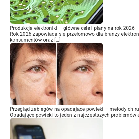
Produkcja elektroniki – główne cele i plany na rok 2026
Rok 2026 zapowiada się przełomowo dla branży elektron
konsumentów oraz […]
Przegląd zabiegów na opadające powieki – metody chirur
Opadające powieki to jeden z najczęstszych problemów e