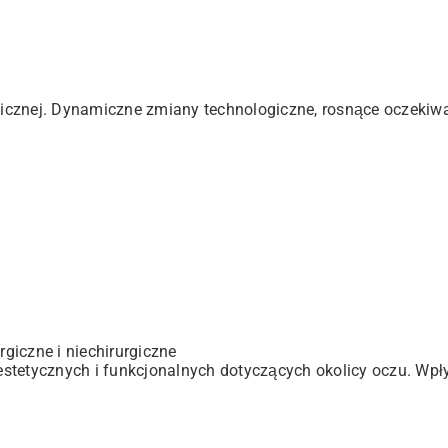
icznej. Dynamiczne zmiany technologiczne, rosnące oczekiw
giczne i niechirurgiczne
stetycznych i funkcjonalnych dotyczących okolicy oczu. Wpły