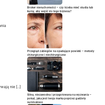
Broker nieruchomości – czy trzeba mieć studia lub
kursy, aby wejść do tego biznesu?
ania
Przegląd zabiegów na opadające powieki – metody
chirurgiczne i niechirurgiczne
wają nie […]
Silna, niezawodna i przygotowana na wyzwania –
pokaż, jaka jest twoja marka poprzez gadżety
survivalowe