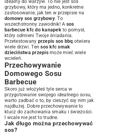
idealny do warzyw. To nie jest sos
grzybowy, który ma jedno, konkretne
zastosowanie, jak ten w przepisie na
domowy sos grzybowy
. To
wszechstronny zawodnik! A
sos
barbecue kfc do kanapek
to pomysł,
który odmieni Twoje śniadania.
Przetestowany
przepis sos bbq
otwiera
wiele drzwi. Ten
sos kfc smak
dzieciństwa przepis
może mieć wiele
wcieleń.
Przechowywanie
Domowego Sosu
Barbecue
Skoro już włożyłeś tyle serca w
przygotowanie swojego idealnego sosu,
warto zadbać o to, by cieszyć się nim jak
najdłużej. Dobre przechowywanie to
klucz do zachowania smaku i świeżości.
I wcale nie jest to trudne.
Jak długo można przechowywać
sos?