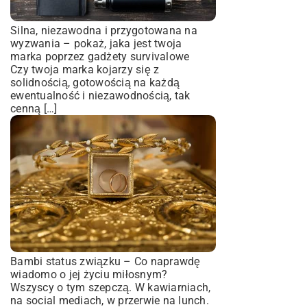
Silna, niezawodna i przygotowana na
wyzwania – pokaż, jaka jest twoja
marka poprzez gadżety survivalowe
Czy twoja marka kojarzy się z
solidnością, gotowością na każdą
ewentualność i niezawodnością, tak
cenną […]
Bambi status związku – Co naprawdę
wiadomo o jej życiu miłosnym?
Wszyscy o tym szepczą. W kawiarniach,
na social mediach, w przerwie na lunch.