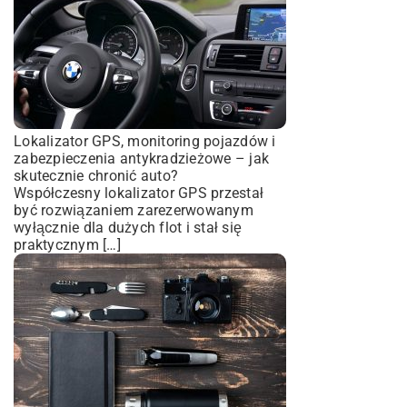
Lokalizator GPS, monitoring pojazdów i
zabezpieczenia antykradzieżowe – jak
skutecznie chronić auto?
Współczesny lokalizator GPS przestał
być rozwiązaniem zarezerwowanym
wyłącznie dla dużych flot i stał się
praktycznym […]