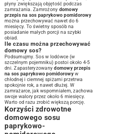
płyny zwiększają objętość podczas
zamrażania. Zamrożony
domowy
przepis na sos paprykowo pomidorowy
można przechowywać nawet do 6
miesięcy. To świetny sposób na
posiadanie małych porcji na szybki
obiad.
Ile czasu można przechowywać
domowy sos?
Podsumujmy. Sos w lodówce (w
szczelnym pojemniku) postoi około 4-5
dni. Zapasteryzowany
domowy przepis
na sos paprykowo pomidorowy
w
chłodnej i ciemnej spiżarni przetrwa
spokojnie rok, a nawet dłużej. W
zamrażarce, jak wspomniałem, zachowa
swoje walory przez około 6 miesięcy.
Warto od razu zrobić większą porcję.
Korzyści zdrowotne
domowego sosu
paprykowo-