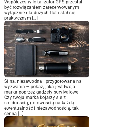
Współczesny lokalizator GPS przestał
być rozwiązaniem zarezerwowanym
wyłącznie dla dużych flot i stał się
praktycznym […]
Silna, niezawodna i przygotowana na
wyzwania – pokaż, jaka jest twoja
marka poprzez gadżety survivalowe
Czy twoja marka kojarzy się z
solidnością, gotowością na każdą
ewentualność i niezawodnością, tak
cenną […]