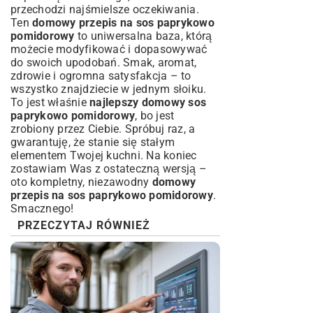
przechodzi najśmielsze oczekiwania.
Ten
domowy przepis na sos paprykowo
pomidorowy
to uniwersalna baza, którą
możecie modyfikować i dopasowywać
do swoich upodobań. Smak, aromat,
zdrowie i ogromna satysfakcja – to
wszystko znajdziecie w jednym słoiku.
To jest właśnie
najlepszy domowy sos
paprykowo pomidorowy
, bo jest
zrobiony przez Ciebie. Spróbuj raz, a
gwarantuję, że stanie się stałym
elementem Twojej kuchni. Na koniec
zostawiam Was z ostateczną wersją –
oto kompletny, niezawodny
domowy
przepis na sos paprykowo pomidorowy
.
Smacznego!
PRZECZYTAJ RÓWNIEŻ