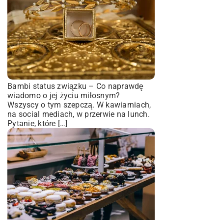
Bambi status związku – Co naprawdę
wiadomo o jej życiu miłosnym?
Wszyscy o tym szepczą. W kawiarniach,
na social mediach, w przerwie na lunch.
Pytanie, które […]