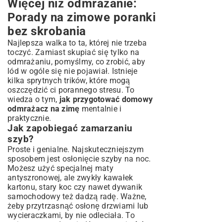
Więcej niż odmrażanie:
Porady na zimowe poranki
bez skrobania
Najlepsza walka to ta, której nie trzeba
toczyć. Zamiast skupiać się tylko na
odmrażaniu, pomyślmy, co zrobić, aby
lód w ogóle się nie pojawiał. Istnieje
kilka sprytnych trików, które mogą
oszczędzić ci porannego stresu. To
wiedza o tym,
jak przygotować domowy
odmrażacz na zimę
mentalnie i
praktycznie.
Jak zapobiegać zamarzaniu
szyb?
Proste i genialne. Najskuteczniejszym
sposobem jest osłonięcie szyby na noc.
Możesz użyć specjalnej maty
antyszronowej, ale zwykły kawałek
kartonu, stary koc czy nawet dywanik
samochodowy też dadzą radę. Ważne,
żeby przytrzasnąć osłonę drzwiami lub
wycieraczkami, by nie odleciała. To