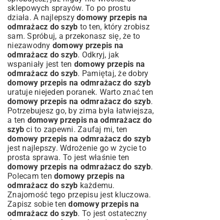
sklepowych sprayów. To po prostu
działa. A najlepszy
domowy przepis na
odmrażacz do szyb
to ten, który zrobisz
sam. Spróbuj, a przekonasz się, że to
niezawodny
domowy przepis na
odmrażacz do szyb
. Odkryj, jak
wspaniały jest ten
domowy przepis na
odmrażacz do szyb
. Pamiętaj, że dobry
domowy przepis na odmrażacz do szyb
uratuje niejeden poranek. Warto znać ten
domowy przepis na odmrażacz do szyb
.
Potrzebujesz go, by zima była łatwiejsza,
a ten
domowy przepis na odmrażacz do
szyb
ci to zapewni. Zaufaj mi, ten
domowy przepis na odmrażacz do szyb
jest najlepszy. Wdrożenie go w życie to
prosta sprawa. To jest właśnie ten
domowy przepis na odmrażacz do szyb
.
Polecam ten
domowy przepis na
odmrażacz do szyb
każdemu.
Znajomość tego przepisu jest kluczowa.
Zapisz sobie ten
domowy przepis na
odmrażacz do szyb
. To jest ostateczny