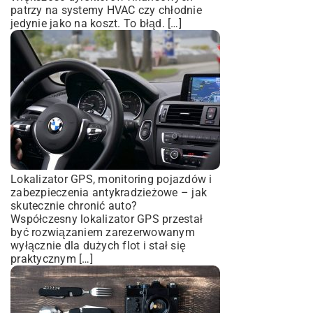
patrzy na systemy HVAC czy chłodnie
jedynie jako na koszt. To błąd. […]
Lokalizator GPS, monitoring pojazdów i
zabezpieczenia antykradzieżowe – jak
skutecznie chronić auto?
Współczesny lokalizator GPS przestał
być rozwiązaniem zarezerwowanym
wyłącznie dla dużych flot i stał się
praktycznym […]