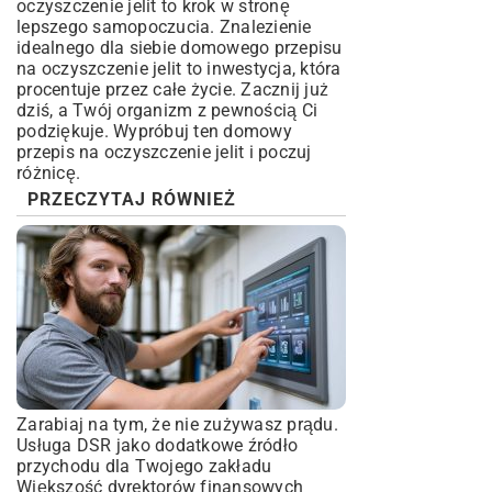
oczyszczenie jelit to krok w stronę
lepszego samopoczucia. Znalezienie
idealnego dla siebie domowego przepisu
na oczyszczenie jelit to inwestycja, która
procentuje przez całe życie. Zacznij już
dziś, a Twój organizm z pewnością Ci
podziękuje. Wypróbuj ten domowy
przepis na oczyszczenie jelit i poczuj
różnicę.
PRZECZYTAJ RÓWNIEŻ
Zarabiaj na tym, że nie zużywasz prądu.
Usługa DSR jako dodatkowe źródło
przychodu dla Twojego zakładu
Większość dyrektorów finansowych