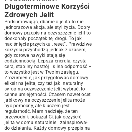
Długoterminowe Korzyści
Zdrowych Jelit
Podsumowując, dbanie o jelita to nie
jednorazowa akcja, ale styl życia. Dobry
domowy przepis na oczyszczenie jelit to
doskonały początek tej drogi. To jak
naciśnięcie przycisku „reset”. Prawdziwe
korzyści przychodzą jednak z czasem,
gdy zdrowe nawyki stają się
codziennością. Lepsza energia, czysta
cera, stabilny nastrój i silna odporność –
to wszystko jest w Twoim zasięgu.
Zrozumienie, jak przygotować domowy
eliksir na jelita, czy też jaki naturalny
syrop na oczyszczenie jelit wybrać, to
cenne umiejętności. Czasem nawet ocet
jabłkowy na oczyszczenie jelita może
być pomocny, ale kluczem jest
regularność. Mam nadzieję, że ten
przewodnik pokazał Ci, jak oczyścić
jelita w domu naturalnie i zainspirował
do działania. Każdy domowy przepis na