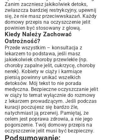
Zanim zaczniesz jakikolwiek detoks,
zwłaszcza bardziej restrykcyjny, upewnij
się, że nie masz przeciwwskazań. Każdy
domowy przepis na oczyszczenie jelit
powinien być stosowany z głową.
Kiedy Należy Zachować
Ostrożność?
Przede wszystkim – konsultacja z
lekarzem to podstawa, jeśli masz
jakiekolwiek choroby przewlekłe (np.
choroby zapalne jelit, cukrzycę, choroby
nerek). Kobiety w ciąży i karmiące
piersią powinny unikać wszelkich
detoksów. Mój tekst to nie porada
medyczna. Bezpieczne oczyszczanie jelit
w ciąży to temat wyłącznie do rozmowy
z lekarzem prowadzącym. Jeśli podczas
kuracji poczujesz się bardzo źle,
natychmiast ją przerwij. Pamiętaj, że
celem jest poprawa zdrowia, a nie jego
pogorszenie. Twój domowy przepis na
oczyszczenie jelit musi być bezpieczny.
Podsumowanie: