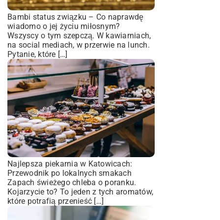
Bambi status związku – Co naprawdę
wiadomo o jej życiu miłosnym?
Wszyscy o tym szepczą. W kawiarniach,
na social mediach, w przerwie na lunch.
Pytanie, które […]
Najlepsza piekarnia w Katowicach:
Przewodnik po lokalnych smakach
Zapach świeżego chleba o poranku.
Kojarzycie to? To jeden z tych aromatów,
które potrafią przenieść […]