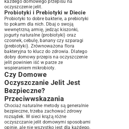
każdego domowego przepisu na
oczyszczenie jelit.
Probiotyki i Prebiotyki w Diecie
Probiotyki to dobre bakterie, a prebiotyki
to pokarm dla nich. Dbaj o swoją
wewnętrzną armię, jedząc kiszonki,
jogurty naturalne (probiotyki) oraz
czosnek, cebulę, banany czy szparagi
(prebiotyki). Zrównoważona flora
bakteryjna to klucz do zdrowia. Dlatego
dobry domowy przepis na oczyszczenie
jelit powinien iść w parze ze
wspieraniem mikrobioty.
Czy Domowe
Oczyszczanie Jelit Jest
Bezpieczne?
Przeciwwskazania
Chociaż naturalne metody są generalnie
bezpieczne, trzeba zachować zdrowy
rozsądek. W sieci krążą różne
oczyszczanie jelit domowymi sposobami
opinie, ale nie wszystko jest dla każdego.