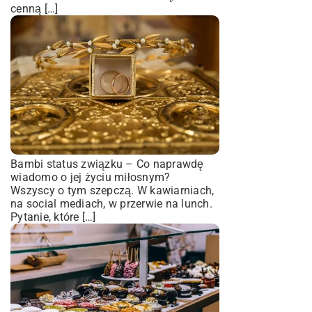
cenną […]
Bambi status związku – Co naprawdę
wiadomo o jej życiu miłosnym?
Wszyscy o tym szepczą. W kawiarniach,
na social mediach, w przerwie na lunch.
Pytanie, które […]