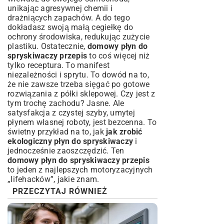
unikając agresywnej chemii i
drażniących zapachów. A do tego
dokładasz swoją małą cegiełkę do
ochrony środowiska, redukując zużycie
plastiku. Ostatecznie,
domowy płyn do
spryskiwaczy przepis
to coś więcej niż
tylko receptura. To manifest
niezależności i sprytu. To dowód na to,
że nie zawsze trzeba sięgać po gotowe
rozwiązania z półki sklepowej. Czy jest z
tym trochę zachodu? Jasne. Ale
satysfakcja z czystej szyby, umytej
płynem własnej roboty, jest bezcenna. To
świetny przykład na to, jak
jak zrobić
ekologiczny płyn do spryskiwaczy
i
jednocześnie zaoszczędzić. Ten
domowy płyn do spryskiwaczy przepis
to jeden z najlepszych motoryzacyjnych
„lifehacków”, jakie znam.
PRZECZYTAJ RÓWNIEŻ