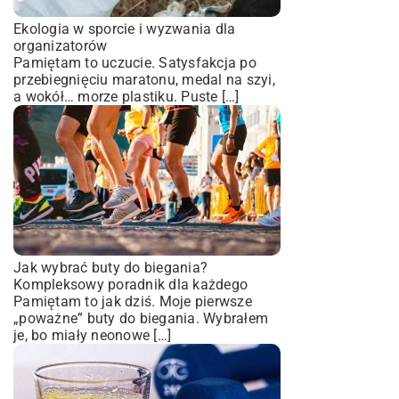
Ekologia w sporcie i wyzwania dla
organizatorów
Pamiętam to uczucie. Satysfakcja po
przebiegnięciu maratonu, medal na szyi,
a wokół… morze plastiku. Puste […]
Jak wybrać buty do biegania?
Kompleksowy poradnik dla każdego
Pamiętam to jak dziś. Moje pierwsze
„poważne” buty do biegania. Wybrałem
je, bo miały neonowe […]