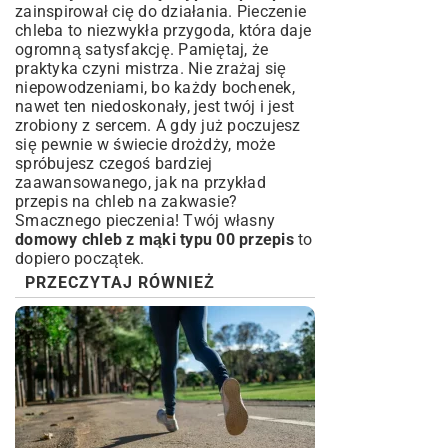
zainspirował cię do działania. Pieczenie
chleba to niezwykła przygoda, która daje
ogromną satysfakcję. Pamiętaj, że
praktyka czyni mistrza. Nie zrażaj się
niepowodzeniami, bo każdy bochenek,
nawet ten niedoskonały, jest twój i jest
zrobiony z sercem. A gdy już poczujesz
się pewnie w świecie drożdży, może
spróbujesz czegoś bardziej
zaawansowanego, jak na przykład
przepis na chleb na zakwasie
?
Smacznego pieczenia! Twój własny
domowy chleb z mąki typu 00 przepis
to
dopiero początek.
PRZECZYTAJ RÓWNIEŻ