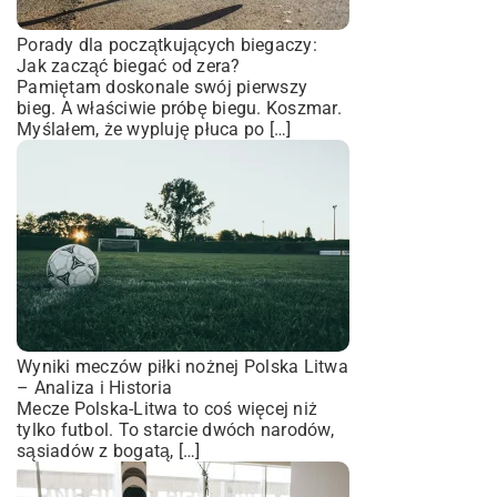
Porady dla początkujących biegaczy:
Jak zacząć biegać od zera?
Pamiętam doskonale swój pierwszy
bieg. A właściwie próbę biegu. Koszmar.
Myślałem, że wypluję płuca po […]
Wyniki meczów piłki nożnej Polska Litwa
– Analiza i Historia
Mecze Polska-Litwa to coś więcej niż
tylko futbol. To starcie dwóch narodów,
sąsiadów z bogatą, […]