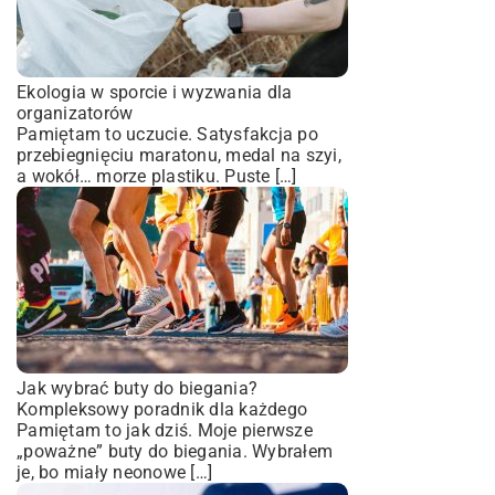
Ekologia w sporcie i wyzwania dla
organizatorów
Pamiętam to uczucie. Satysfakcja po
przebiegnięciu maratonu, medal na szyi,
a wokół… morze plastiku. Puste […]
Jak wybrać buty do biegania?
Kompleksowy poradnik dla każdego
Pamiętam to jak dziś. Moje pierwsze
„poważne” buty do biegania. Wybrałem
je, bo miały neonowe […]