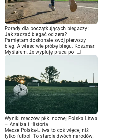
Porady dla początkujących biegaczy:
Jak zacząć biegać od zera?
Pamiętam doskonale swój pierwszy
bieg. A właściwie próbę biegu. Koszmar.
Myślałem, że wypluję płuca po […]
Wyniki meczów piłki nożnej Polska Litwa
– Analiza i Historia
Mecze Polska-Litwa to coś więcej niż
tylko futbol. To starcie dwóch narodów,