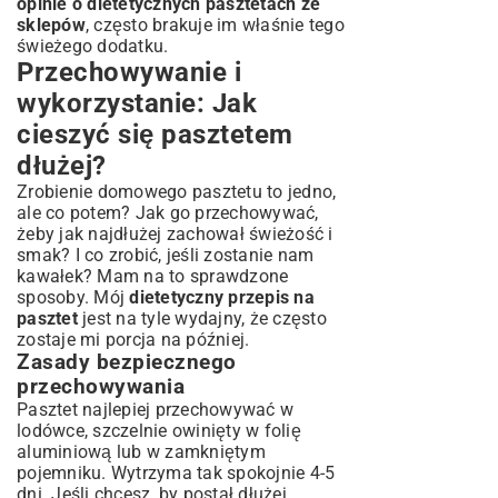
opinie o dietetycznych pasztetach ze
sklepów
, często brakuje im właśnie tego
świeżego dodatku.
Przechowywanie i
wykorzystanie: Jak
cieszyć się pasztetem
dłużej?
Zrobienie domowego pasztetu to jedno,
ale co potem? Jak go przechowywać,
żeby jak najdłużej zachował świeżość i
smak? I co zrobić, jeśli zostanie nam
kawałek? Mam na to sprawdzone
sposoby. Mój
dietetyczny przepis na
pasztet
jest na tyle wydajny, że często
zostaje mi porcja na później.
Zasady bezpiecznego
przechowywania
Pasztet najlepiej przechowywać w
lodówce, szczelnie owinięty w folię
aluminiową lub w zamkniętym
pojemniku. Wytrzyma tak spokojnie 4-5
dni. Jeśli chcesz, by postał dłużej,