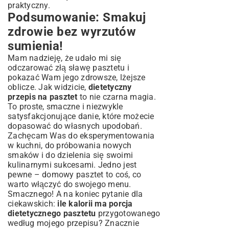
praktyczny.
Podsumowanie: Smakuj
zdrowie bez wyrzutów
sumienia!
Mam nadzieję, że udało mi się
odczarować złą sławę pasztetu i
pokazać Wam jego zdrowsze, lżejsze
oblicze. Jak widzicie,
dietetyczny
przepis na pasztet
to nie czarna magia.
To proste, smaczne i niezwykle
satysfakcjonujące danie, które możecie
dopasować do własnych upodobań.
Zachęcam Was do eksperymentowania
w kuchni, do próbowania nowych
smaków i do dzielenia się swoimi
kulinarnymi sukcesami. Jedno jest
pewne – domowy pasztet to coś, co
warto włączyć do swojego menu.
Smacznego! A na koniec pytanie dla
ciekawskich:
ile kalorii ma porcja
dietetycznego pasztetu
przygotowanego
według mojego przepisu? Znacznie