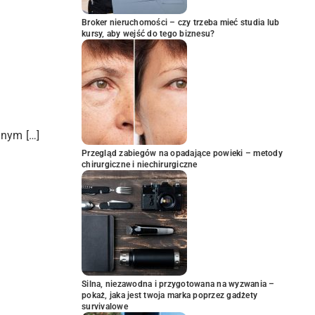
Broker nieruchomości – czy trzeba mieć studia lub
kursy, aby wejść do tego biznesu?
znym […]
Przegląd zabiegów na opadające powieki – metody
chirurgiczne i niechirurgiczne
Silna, niezawodna i przygotowana na wyzwania –
pokaż, jaka jest twoja marka poprzez gadżety
survivalowe