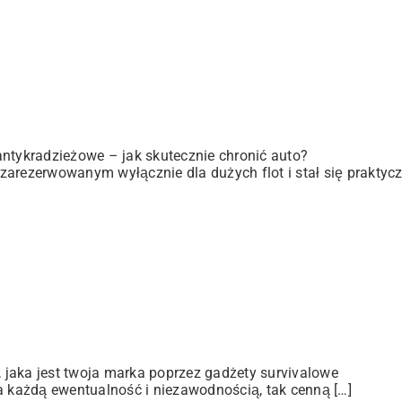
antykradzieżowe – jak skutecznie chronić auto?
zarezerwowanym wyłącznie dla dużych flot i stał się praktyc
jaka jest twoja marka poprzez gadżety survivalowe
a każdą ewentualność i niezawodnością, tak cenną […]