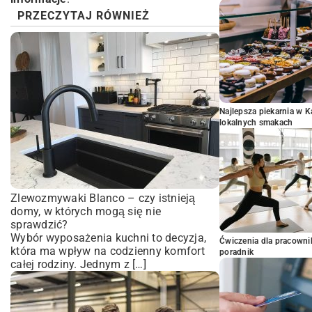
PRZECZYTAJ RÓWNIEŻ
Najlepsza piekarnia w 
lokalnych smakach
Zlewozmywaki Blanco – czy istnieją
domy, w których mogą się nie
sprawdzić?
Wybór wyposażenia kuchni to decyzja,
Ćwiczenia dla pracown
która ma wpływ na codzienny komfort
poradnik
całej rodziny. Jednym z […]