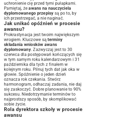
uchronienie cię przed tymi pułapkami.
Pamiętaj, że
awans na nauczyciela
dyplomowanego przepisy
są po to, by
ich przestrzegać, a nie naginać.
Jak unikać opóźnień w procesie
awansu?
Prokrastynacja jest twoim największym
wrogiem. Kluczowe są
terminy
składania wniosków awans
dyplomowany
. Zazwyczaj jest to 30
czerwca dla postępowań kończących się
w tym samym roku kalendarzowym i 31
października dla tych z finałem w
kolejnym roku. Pilnuj tych dat jak oka w
głowie. Spóźnienie o jeden dzień
oznacza rok czekania. Stwórz
harmonogram, odhaczaj zadania, nie daj
się zaskoczyć. Dobre planowanie to 90%
sukcesu. Niedotrzymanie terminów to
najprostszy sposób, by skomplikować
sobie życie.
Rola dyrektora szkoły w procesie
awansu