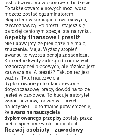
jest odczuwalna w domowym budżecie.
To także otwarcie nowych możliwości –
możesz zostać egzaminatorem,
ekspertem w komisjach awansowych,
rzeczoznawcą. Po prostu, stajesz się
bardziej cenionym specjalistą na rynku.
Aspekty finansowe i prestiż
Nie udawajmy, że pieniądze nie mają
znaczenia. Mają. Wyższy stopień
awansu to wyższa pensja zasadnicza.
Konkretne kwoty zależą od corocznych
rozporządzeń płacowych, ale różnica jest
zauważalna. A prestiż? Tak, on też jest
ważny. Tytuł nauczyciela
dyplomowanego to ukoronowanie
dotychczasowej pracy, dowód na to, że
jesteś w czołówce. To buduje autorytet
wśród uczniów, rodziców i innych
nauczycieli. To formalne potwierdzenie,
że
awans na nauczyciela
dyplomowanego przepisy
zostały przez
ciebie spełnione w stu procentach.
Rozwój osobisty i zawodowy